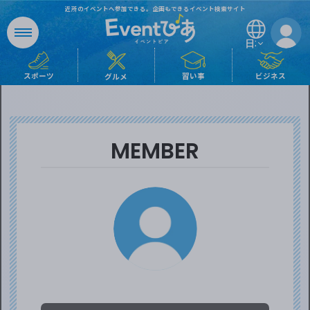
近所のイベントへ参加できる。企画もできるイベント検索サイト
日本語
ビジネス
習い事
スポーツ
グルメ
MEMBER