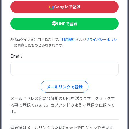
ベント情報を掲載していきます！不十分な
Googleで登録
部分がありますが宜しくお願いします。
LINEで登録
SNSログインを利用することで、
利用規約
および
プライバシーポリシ
ー
に同意したものとみなされます。
Email
メールリンクで登録
メールアドレス宛に登録用のURLを送ります。クリックす
る事で登録できます。カブアンドのような登録の仕組みで
す。
登録後はメールリンクまたはGoogleでログインできます。