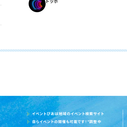
トッポ
イベントぴあは地域のイベント検索サイト
自らイベントの開催も可能です！*調整中