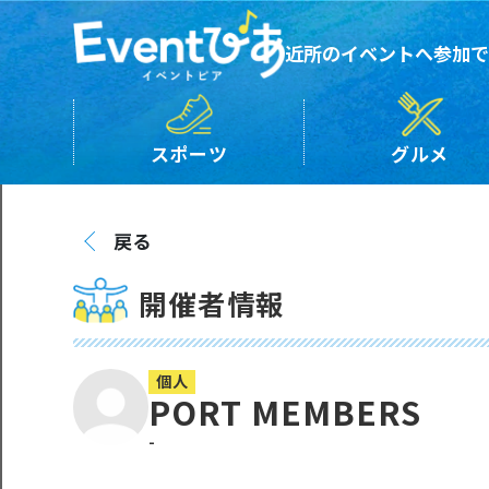
近所のイベントへ参加で
スポーツ
グルメ
戻る
開催者情報
個人
PORT MEMBERS
-