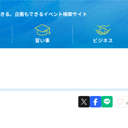
きる。企画もできるイベント検索サイト
習い事
ビジネス