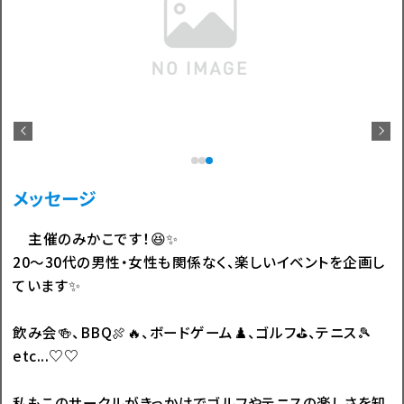
1
2
3
メッセージ
主催のみかこです！😆✨
20〜30代の男性・女性も関係なく、楽しいイベントを企画し
ています✨
飲み会🍻、BBQ🍖🔥、ボードゲーム♟️、ゴルフ⛳️、テニス🎾
etc...♡♡
私もこのサークルがきっかけでゴルフやテニスの楽しさを知