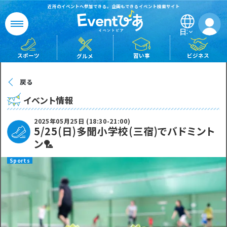
近所のイベントへ参加できる。企画もできるイベント検索サイト
日本語
ビジネス
習い事
スポーツ
グルメ
戻る
イベント情報
2025年05月25日 (18:30-21:00)
5/25(日)多聞小学校(三宿)でバドミント
ン🏸
Sports