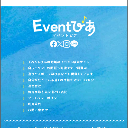
イベントぴあは地域のイベント検索サイト
自らイベントの開催も可能です！*調整中
遊びやスポーツ学び事などを掲載しています
自分が住んでいる近くの情報だけをPickUp!
運営会社
特定商取引法に基づく表記
プライバシーポリシー
利用規約
お問い合わせ