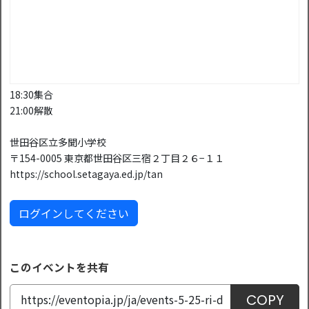
18:30集合
21:00解散
世田谷区立多聞小学校
〒154-0005 東京都世田谷区三宿２丁目２６−１１
https://school.setagaya.ed.jp/tan
ログインしてください
このイベントを共有
COPY