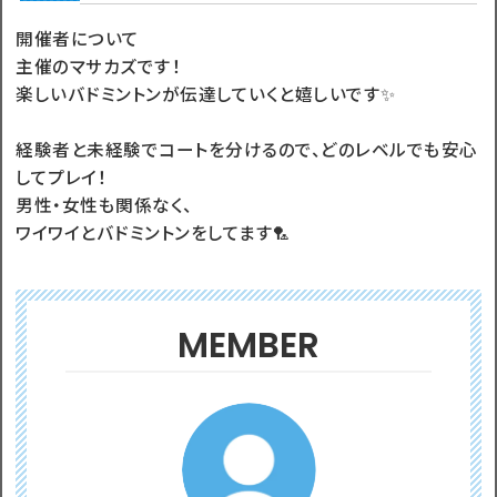
開催者について
主催のマサカズです！
楽しいバドミントンが伝達していくと嬉しいです✨
経験者と未経験でコートを分けるので、どのレベルでも安心
してプレイ！
男性・女性も関係なく、
ワイワイとバドミントンをしてます🏸
MEMBER