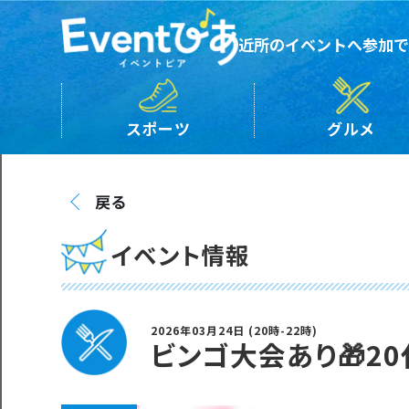
近所のイベントへ参加で
スポーツ
グルメ
戻る
イベント情報
2026年03月24日 (20時-22時)
ビンゴ大会あり🎁20