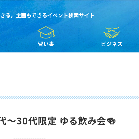
きる。企画もできるイベント検索サイト
習い事
ビジネス
代〜30代限定 ゆる飲み会🍻