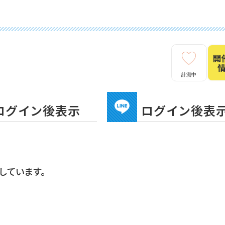
開
計測中
ログイン後表示
ログイン後表
しています。