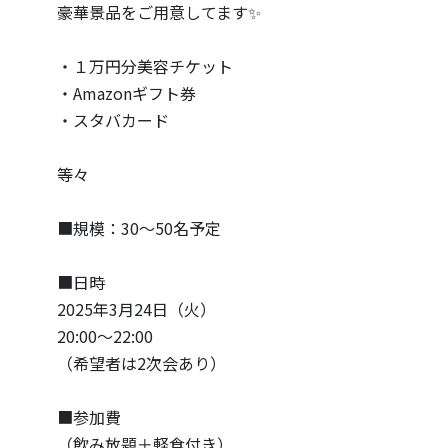
豪華景品をご用意してます✨
・１万円分美容チケット
・Amazonギフト券
・スタバカード
等々
■規模：30〜50名予定
■日時
2025年3月24日（火）
20:00〜22:00
（希望者は2次会あり）
■参加費
（飲み放題＋軽食付き）